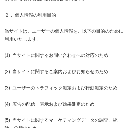
２． 個人情報の利用目的
当サイトは、ユーザーの個人情報を、以下の目的のために
利用いたします。
(1) 当サイトに関するお問い合わせへの対応のため
(2) 当サイトに関するご案内およびお知らせのため
(3) ユーザーのトラフィック測定および行動測定のため
(4) 広告の配信、表示および効果測定のため
(5) 当サイトに関するマーケティングデータの調査、統