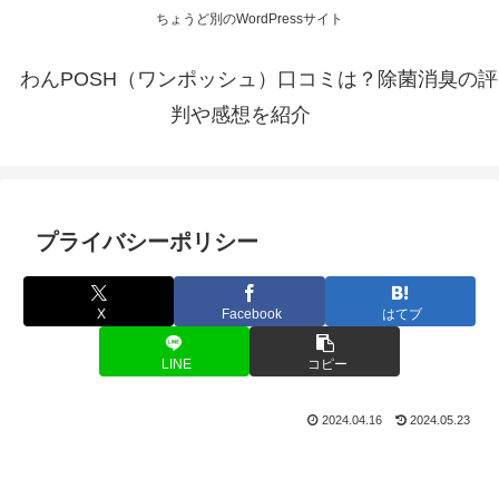
ちょうど別のWordPressサイト
わんPOSH（ワンポッシュ）口コミは？除菌消臭の評
判や感想を紹介
プライバシーポリシー
X
Facebook
はてブ
LINE
コピー
2024.04.16
2024.05.23